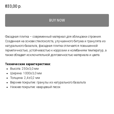
833,00
р.
BUY NOW
Фасадная плитка – современный материал для облицовки строения.
Созданная на основе стеклохолста, улучшенного битума и гранулята из
натурального базальта, фасадная плитка отличается повышенной
герметичностью, устойчивостью к коррозии и колебаниям температур, а
также обладает исключительной долговечностью материала и цвета.
Технические характеристики:
Высота: 250±3,0 мм
Ширина: 1000±3,0 мм
Толщина: 2,4±0,2 мм
Верхнее покрытие: гранулы из натурального базальта
Нижнее покрытие: кварцевый песок