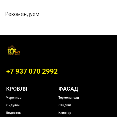
Рекомендуем
+7 937 070 2992
КРОВЛЯ
ФАСАД
Черепица
Термопанели
Ондулин
Сайдинг
Водосток
Клинкер